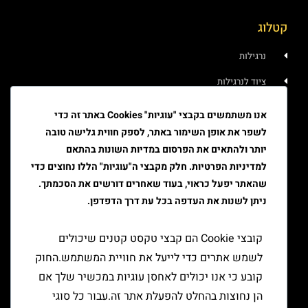
קטלוג
נרגילות
ציוד לנרגילות
איוד
אנו משתמשים בקבצי "עוגיות" Cookies באתר זה כדי
לשפר את אופן השימור באתר, לספק חווית גלישה טובה
טבק
יותר ולהתאים את הפרסום במדיות השונות בהתאם
ציוד גלגול
למדיניות הפרטיות. חלק מקבצי ה"עוגיות" הללו נחוצים כדי
שהאתר יפעל כראוי, בעוד שאחרים דורשים את הסכמתך.
ציוד למעשן
ניתן לשנות את העדפה בכל עת דרך הדפדפן.
יצירת קשר
קובצי Cookie הם קבצי טקסט קטנים שיכולים
לשמש אתרים כדי לייעל את חוויית המשתמש.החוק
קובע כי אנו יכולים לאחסן עוגיות במכשיר שלך אם
הן נחוצות בהחלט להפעלת אתר זה.עבור כל סוגי