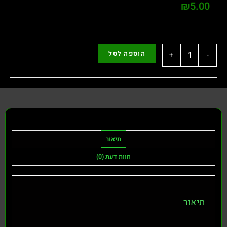
₪
5.00
הוספה לסל
+
-
תיאור
חוות דעת (0)
תיאור