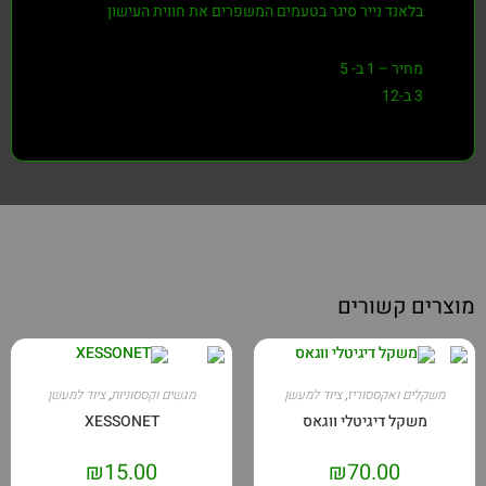
בלאנד נייר סיגר בטעמים המשפרים את חווית העישון
מחיר – 1 ב- 5
3 ב-12
מוצרים קשורים
משקלים ואקססוריז
,
ציוד למעשן
מגשים וקססוניות
,
ציוד למעשן
משקל דיגיטלי ווגאס
XESSONET
₪
15.00
₪
70.00