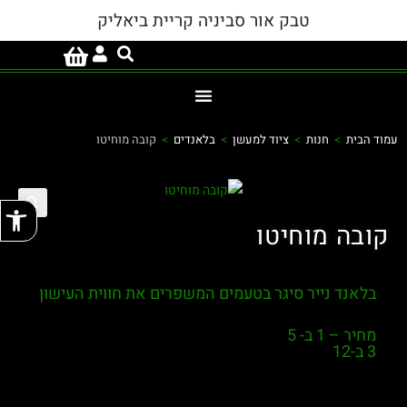
טבק אור סביניה קריית ביאליק
עמוד הבית
>
חנות
>
ציוד למעשן
>
בלאנדים
>
קובה מוחיטו
פתח
קובה מוחיטו
בלאנד נייר סיגר בטעמים המשפרים את חווית העישון
מחיר – 1 ב- 5
3 ב-12