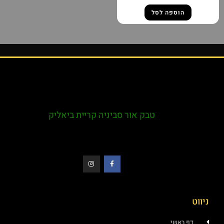
הוספה לסל
טבק אור סביניה קריית ביאליק
ניווט
דף ראשי