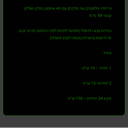
גריינדר פלסטיק שני חלקים עם תא אחסון בחלק העליון
קוטר-59 מ"מ
בחירת צבע רנדומלי (אפשר לפנות לפני ההזמנה לברור צבע
או לרשום בהערות בקשה לצבע מועדף).
מחיר
1 יחידה – 10 ש"ח
2 יחידות- 15 ש"ח
פקט 24 יחידות – 150 ש"ח