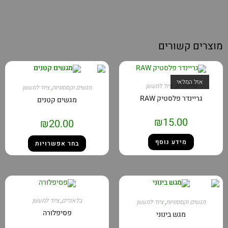
צרים קשורים
אזל המלאי
גריינדרים
,
ציוד למעשן
מגשים וקססוניות
,
ציוד למעשן
גריינדר פלסטיק RAW
מגשים קטנים
₪
15.00
₪
20.00
מידע נוסף
בחר אפשרויות
בלאנדים
,
ציוד למעשן
מגשים וקססוניות
,
ציוד למעשן
פסיפלורה
מגש בינוני