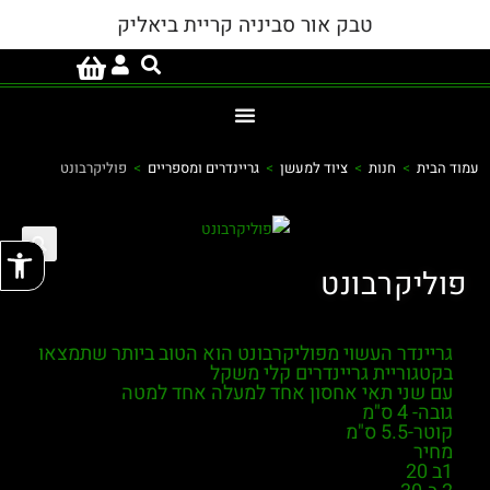
טבק אור סביניה קריית ביאליק
עמוד הבית
>
חנות
>
ציוד למעשן
>
גריינדרים ומספריים
>
פוליקרבונט
פתח
פוליקרבונט
גריינדר העשוי מפוליקרבונט הוא הטוב ביותר שתמצאו
בקטגוריית גריינדרים קלי משקל
עם שני תאי אחסון אחד למעלה אחד למטה
גובה- 4 ס"מ
קוטר-5.5 ס"מ
מחיר
1ב 20