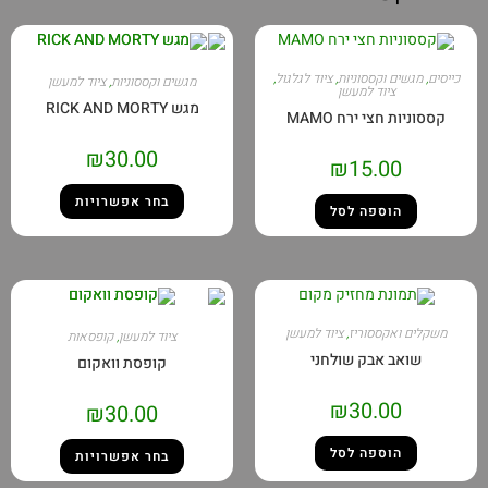
כייסים
,
מגשים וקססוניות
,
ציוד לגלגול
,
מגשים וקססוניות
,
ציוד למעשן
ציוד למעשן
מגש RICK AND MORTY
קססוניות חצי ירח MAMO
₪
30.00
₪
15.00
בחר אפשרויות
הוספה לסל
משקלים ואקססוריז
,
ציוד למעשן
ציוד למעשן
,
קופסאות
שואב אבק שולחני
קופסת וואקום
₪
30.00
₪
30.00
הוספה לסל
בחר אפשרויות