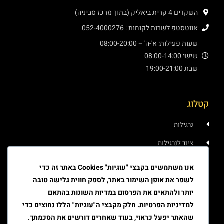
השקדים 4 קרית ביאליק (בתוך מרכז סביניה)
אווטסטפ לשרות לקוחות : 052-4000276
שעות פעילות: א'-ה' – 08:00-20:00
שישי 08:00-14:00
שבת 19:00-21:00
קטלוג
נרגילות
ציוד לנרגילות
איוד
אנו משתמשים בקבצי "עוגיות" Cookies באתר זה כדי
לשפר את אופן השימור באתר, לספק חווית גלישה טובה
טבק
יותר ולהתאים את הפרסום במדיות השונות בהתאם
ציוד גלגול
למדיניות הפרטיות. חלק מקבצי ה"עוגיות" הללו נחוצים כדי
שהאתר יפעל כראוי, בעוד שאחרים דורשים את הסכמתך.
ציוד למעשן