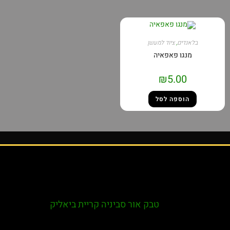
בלאנדים
,
ציוד למעשן
מנגו פאפאיה
₪
5.00
הוספה לסל
טבק אור סביניה קריית ביאליק