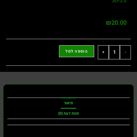
2 ב-30
₪
20.00
הוספה לסל
+
-
תיאור
חוות דעת (0)