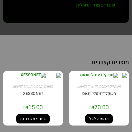
שנבחר בצורה רנדומלית
מוצרים קשורים
משקלים ואקססוריז
,
ציוד למעשן
מגשים וקססוניות
,
ציוד למעשן
משקל דיגיטלי ווגאס
XESSONET
₪
15.00
₪
70.00
הוספה לסל
בחר אפשרויות