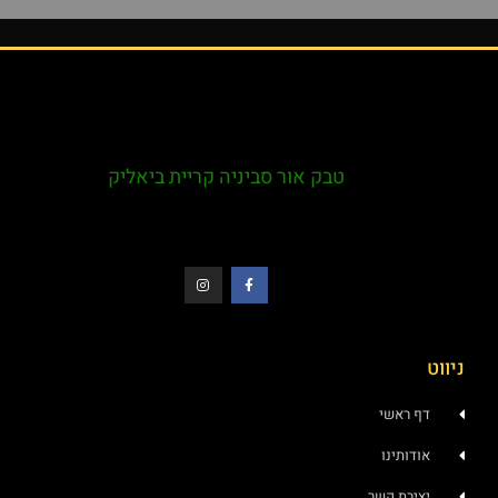
טבק אור סביניה קריית ביאליק
ניווט
דף ראשי
אודותינו
יצירת קשר