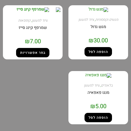
מגשים וקססוניות
,
ציוד למעשן
ציוד למעשן
,
קופסאות
מגש גדול
שמרפף קינג סייז
₪
30.00
₪
7.00
הוספה לסל
בחר אפשרויות
בלאנדים
,
ציוד למעשן
מנגו פאפאיה
₪
5.00
הוספה לסל