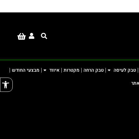
טבק לעיסה
טבק הרחה
מקטרות
איווד
מבצעי החודש
פתח
אתר