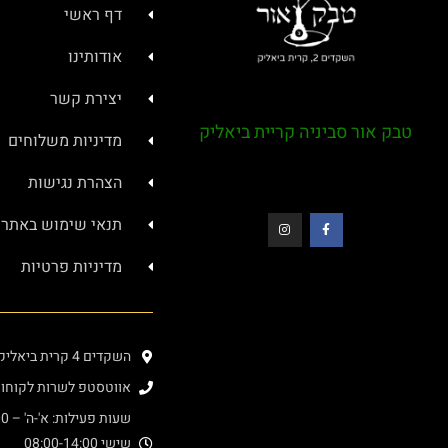
דף ראשי
אודותינו
יצירת קשר
טבק אור סביניה קריית ביאליק
מדיניות משלוחים
הצהרת נגישות
תנאי שימוש באתר
מדיניות פרטיות
השקדים 4 קרית ביאליק (בתוך מרכז סביניה)
אווטסטפ לשרות לקוחות : 4000276
שעות פעילות: א'-ה' – 08:00-20:00
שישי 08:00-14:00