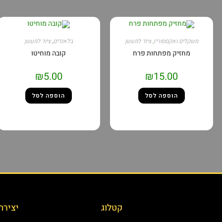
משקלים ואקססוריז
,
ציוד למעשן
בלאנדים
,
ציוד למעשן
מחזיק מפתחות פרח
קובה מוחיטו
₪
5.00
₪
15.00
הוספה לסל
הוספה לסל
קטלוג
יצירת