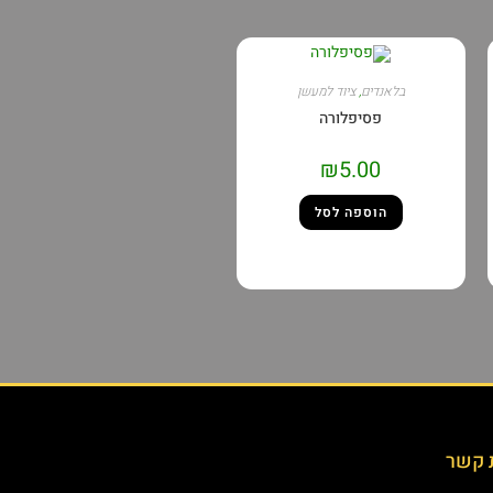
בלאנדים
,
ציוד למעשן
פסיפלורה
₪
5.00
הוספה לסל
 קשר