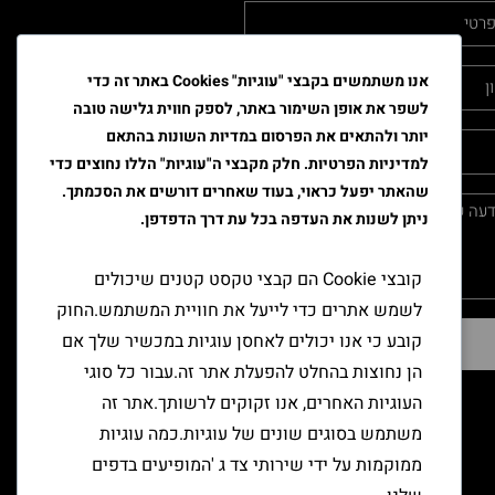
אנו משתמשים בקבצי "עוגיות" Cookies באתר זה כדי
לשפר את אופן השימור באתר, לספק חווית גלישה טובה
יותר ולהתאים את הפרסום במדיות השונות בהתאם
למדיניות הפרטיות. חלק מקבצי ה"עוגיות" הללו נחוצים כדי
שהאתר יפעל כראוי, בעוד שאחרים דורשים את הסכמתך.
ניתן לשנות את העדפה בכל עת דרך הדפדפן.
קובצי Cookie הם קבצי טקסט קטנים שיכולים
לשמש אתרים כדי לייעל את חוויית המשתמש.החוק
קובע כי אנו יכולים לאחסן עוגיות במכשיר שלך אם
שליחה
הן נחוצות בהחלט להפעלת אתר זה.עבור כל סוגי
העוגיות האחרים, אנו זקוקים לרשותך.אתר זה
משתמש בסוגים שונים של עוגיות.כמה עוגיות
ממוקמות על ידי שירותי צד ג 'המופיעים בדפים