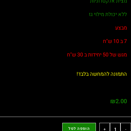
מצית אלקטרוניות
ללא יכולת מילוי גז
מבצע
7 ב 10 ש"ח
מגש של 50 יחידות ב 30 ש"ח
התמונה להמחשה בלבד!
₪
2.00
הוספה לסל
+
-