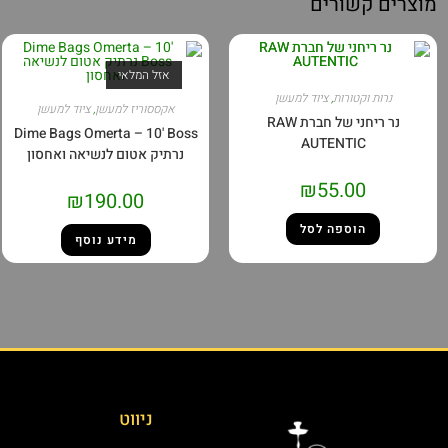
מוצרים קשורים
אזל המלאי
נרות וקטורות
,
ציוד למעשן
אקססוריז למעשן
,
ציוד למעשן
נר ריחני של חברת RAW
Dime Bags Omerta – 10' Boss
AUTENTIC
נרתיק אטום לנשיאה ואחסון
₪
55.00
₪
190.00
הוספה לסל
מידע נוסף
ניווט