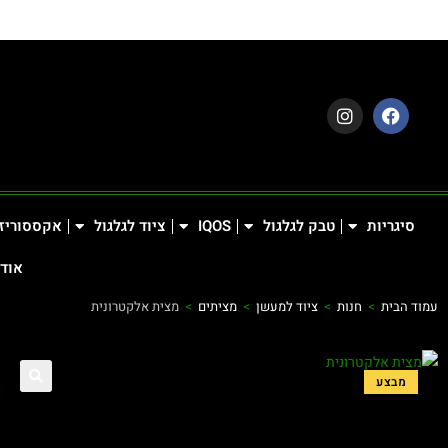
סיגריות
טבק לגלגול
IQOS
ציוד לגלגול
אקססוריז
אודו
עמוד הבית
>
חנות
>
ציוד למעשן
>
מציתים
>
מצית אלקטרונית
מבצע