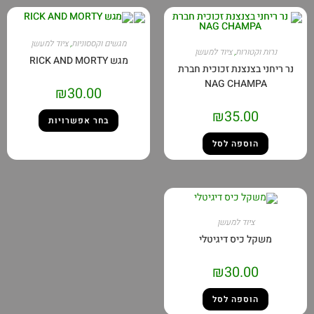
מגשים וקססוניות
,
ציוד למעשן
נרות וקטורות
,
ציוד למעשן
מגש RICK AND MORTY
נר ריחני בצנצנת זכוכית חברת
NAG CHAMPA
₪
30.00
₪
35.00
בחר אפשרויות
הוספה לסל
ציוד למעשן
משקל כיס דיגיטלי
₪
30.00
הוספה לסל