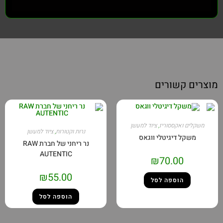
צרים קשורים
משקלים ואקססוריז
,
ציוד למעשן
נרות וקטורות
,
ציוד למעשן
משקל דיגיטלי ווגאס
נר ריחני של חברת RAW
AUTENTIC
₪
70.00
₪
55.00
הוספה לסל
הוספה לסל