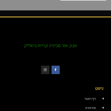
טבק אור סביניה קריית ביאליק
ניווט
דף ראשי
אודותינו