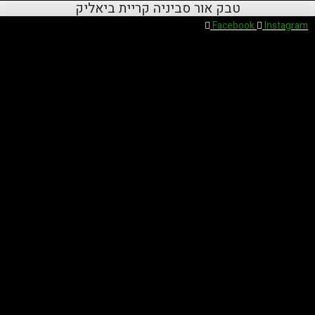
טבק אור סביניה קריית ביאליק
Ski
Facebook
Instagram
t
conten