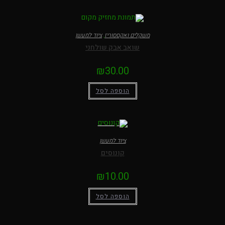
משקלים ואקססוריז
,
ציוד למעשן
שואב אבק שולחני
₪
30.00
הוספה לסל
ציוד למעשן
קונוסים
₪
10.00
הוספה לסל