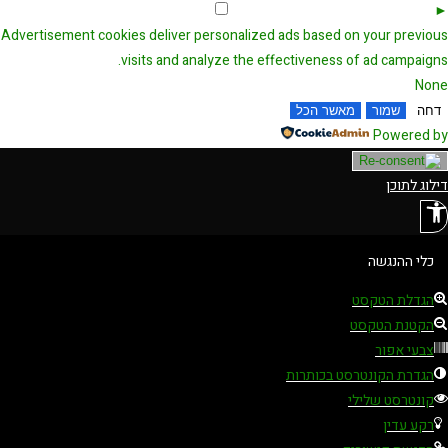
Advertisement Cookies
Remark
►
Advertisement cookies deliver personalized ads based on your previous
visits and analyze the effectiveness of ad campaigns.
None
דחה
שמור
מאשר הכל
Powered by
דילוג לתוכן
פתח סרגל נגישות
כלי ההנגשה
הגדלת הטקסט
הקטנת הטקסט
צבעי אפור
הגדרת הקונטרסט בכותרות
קונטרסט שלילי
רקע עדין