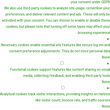
your consent under GDPR.
We also use third-party cookies to analyze site usage, remember your
preferences, and deliver relevant content and ads. These will only be
activated with your consent. You can choose to enable or disable these
cookies, but please note that turning off some types may affect your
browsing experience.
Necessary Cookies
Always Active
►
Necessary cookies enable essential site features like secure log-ins and
consent preference adjustments. They do not store personal data.
None
Functional Cookies
Remark
►
Functional cookies support features like content sharing on social
media, collecting feedback, and enabling third-party tools.
None
Analytical Cookies
Remark
►
Analytical cookies track visitor interactions, providing insights on metrics
like visitor count, bounce rate, and traffic sources.
None