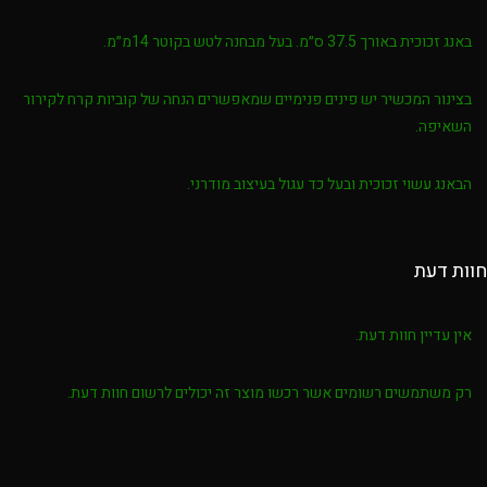
באנג זכוכית באורך 37.5 ס״מ. בעל מבחנה לטש בקוטר 14מ״מ.
בצינור המכשיר יש פינים פנימיים שמאפשרים הנחה של קוביות קרח לקירור
השאיפה.
הבאנג עשוי זכוכית ובעל כד עגול בעיצוב מודרני.
חוות דעת
אין עדיין חוות דעת.
רק משתמשים רשומים אשר רכשו מוצר זה יכולים לרשום חוות דעת.