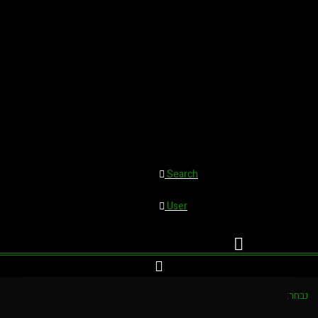
Search
User
נבחר: