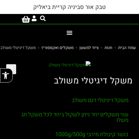
טבק אור סביניה קריית ביאליק
עמוד הבית
>
חנות
>
ציוד למעשן
>
משקלים ואקססוריז
>
משקל דיגיטלי משולב
פתח
משקל דיגיטלי משולב
משקל דיגיטלי דגם משולב
שני משקלים יחד ניתן לשקול ביחד לכל משקל תג
משלו
כושר קיבולת מירבי 1000g/500g