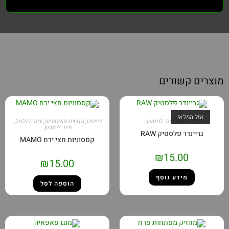
מוצרים קשורים
אזל המלאי
גריינדרים
,
ציוד למעשן
כייסים
,
מגשים וקססוניות
,
ציוד לגלגול
,
ציוד למעשן
גריינדר פלסטיק RAW
קססוניות חצי ירח MAMO
₪
15.00
₪
15.00
מידע נוסף
הוספה לסל