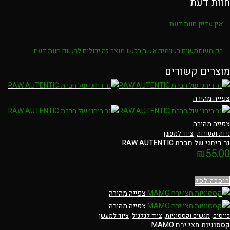
חוות דעת
אין עדיין חוות דעת.
רק משתמשים רשומים אשר רכשו מוצר זה יכולים לרשום חוות דעת.
מוצרים קשורים
צפייה מהירה
צפייה מהירה
נרות וקטורות
,
ציוד למעשן
נר ריחני של חברת RAW AUTENTIC
₪
55.00
הוספה לסל
צפייה מהירה
צפייה מהירה
כייסים
,
מגשים וקססוניות
,
ציוד לגלגול
,
ציוד למעשן
קססוניות חצי ירח MAMO