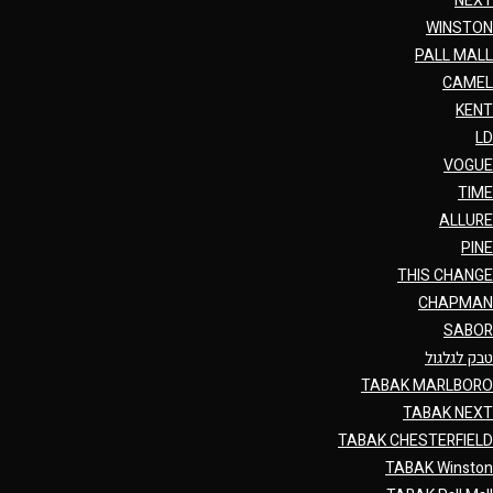
NEXT
WINSTON
PALL MALL
CAMEL
KENT
LD
VOGUE
TIME
ALLURE
PINE
THIS CHANGE
CHAPMAN
SABOR
טבק לגלגול
TABAK MARLBORO
TABAK NEXT
TABAK CHESTERFIELD
TABAK Winston