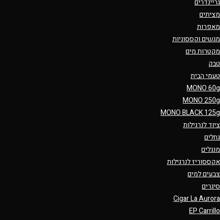
גריינדרים
מציתים
מאפרות
מגשים וקססוניות
מקטרות מים
טבק
טעמי הבית
MONO 60g
MONO 250g
MONO BLACK 125g
ציוד לנרגילות
גחלים
מנגלים
אקססוריז לנרגילות
צבעים למים
סיגרים
Cigar La Aurora
EP Carrillo