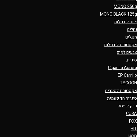
MONO 250g
MONO BLACK 125g
ציוד לנרגילות
גחלים
מנגלים
אקססוריז לנרגילות
צבעים למים
סיגרים
Cigar La Aurora
EP Carrillo
TYCOON
אקססוריז לסיגרים
סיגריה חד פעמית
טבק לעיסה
CUBA
FOX
HIT
HQD