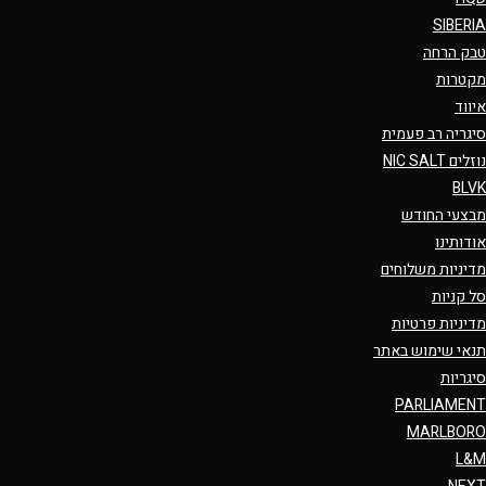
SIBERIA
טבק הרחה
מקטרות
איווד
סיגריה רב פעמית
נוזלים NIC SALT
BLVK
מבצעי החודש
אודותינו
מדיניות משלוחים
סל קניות
מדיניות פרטיות
תנאי שימוש באתר
סיגריות
PARLIAMENT
MARLBORO
L&M