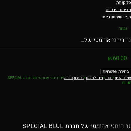
סל קניות
מדיניות פרטיות
תנאי שימוש באתר
נבחר:
נר ריחני ארומטי של…
₪
60.00
בחירת אפשרויות
עמוד הבית
>
חנות
>
ציוד למעשן
>
נרות וקטורות
>
נר ריחני ארומטי של חברת SPECIAL
BLUE
נר ריחני ארומטי של חברת SPECIAL BLUE