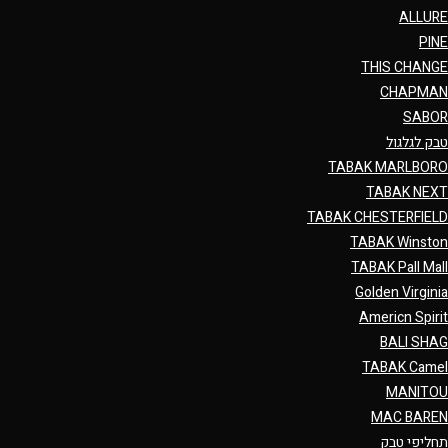
ALLURE
PINE
THIS CHANGE
CHAPMAN
SABOR
טבק לגלגול
TABAK MARLBORO
TABAK NEXT
TABAK CHESTERFIELD
TABAK Winston
TABAK Pall Mall
Golden Virginia
Americn Spirit
BALI SHAG
TABAK Camel
MANITOU
MAC BAREN
תחליפי טבק