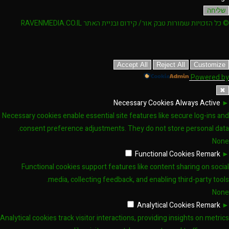
שליחה
© כל הזכויות שמורות טבק אור/ קידום ובניית האתר RAVENMEDIA.CO.IL
Accept All
Reject All
Customize
Powered by
✖
Necessary Cookies
Always Active
►
Necessary cookies enable essential site features like secure log-ins and
consent preference adjustments. They do not store personal data.
None
Functional Cookies
Remark
►
Functional cookies support features like content sharing on social
media, collecting feedback, and enabling third-party tools.
None
Analytical Cookies
Remark
►
Analytical cookies track visitor interactions, providing insights on metrics