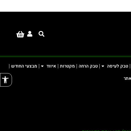
טבק לעיסה
טבק הרחה
מקטרות
איווד
מבצעי החודש
פתח
אתר