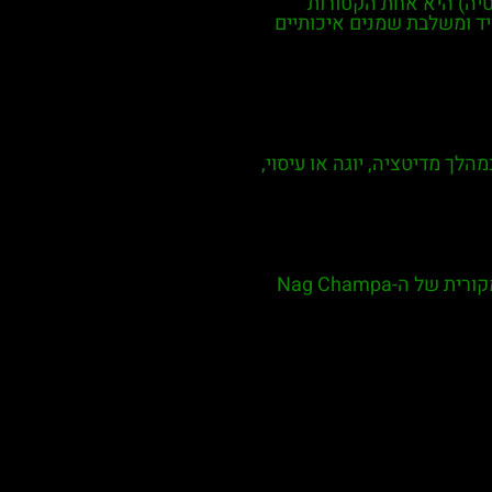
Pal (פאלו סנטו) של המותג ההודי Satya (סאטיה) היא אחת הקטורות
 יד ומשלבת שמנים איכותיים
מהלך מדיטציה, יוגה או עיסוי,
איכות: מיוצרת על ידי Shrinivas Sugandhalaya, היצרנית המקורית של ה-Nag Champa