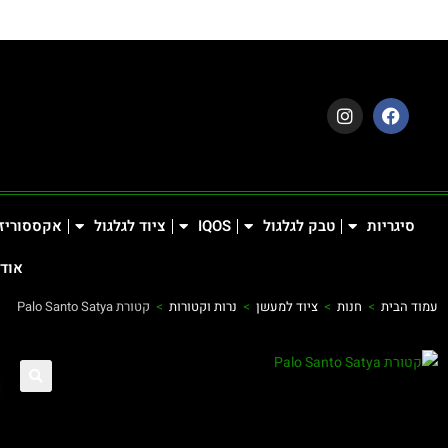
סיגריות
טבק לגלגול
IQOS
ציוד לגלגול
אקססוריז
אודו
עמוד הבית
>
חנות
>
ציוד למעשן
>
נרות וקטורות
>
קטורת Palo Santo Satya