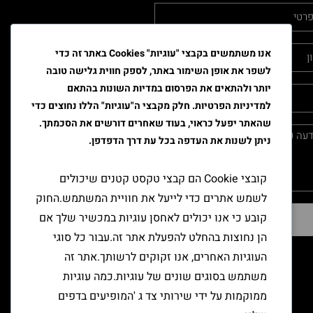
אנו משתמשים בקבצי "עוגיות" Cookies באתר זה כדי
לשפר את אופן השימור באתר, לספק חווית גלישה טובה
יותר ולהתאים את הפרסום במדיות השונות בהתאם
למדיניות הפרטיות. חלק מקבצי ה"עוגיות" הללו נחוצים כדי
שהאתר יפעל כראוי, בעוד שאחרים דורשים את הסכמתך.
ניתן לשנות את העדפה בכל עת דרך הדפדפן.
קובצי Cookie הם קבצי טקסט קטנים שיכולים
לשמש אתרים כדי לייעל את חוויית המשתמש.החוק
קובע כי אנו יכולים לאחסן עוגיות במכשיר שלך אם
שליחה
הן נחוצות בהחלט להפעלת אתר זה.עבור כל סוגי
העוגיות האחרים, אנו זקוקים לרשותך.אתר זה
משתמש בסוגים שונים של עוגיות.כמה עוגיות
ממוקמות על ידי שירותי צד ג 'המופיעים בדפים