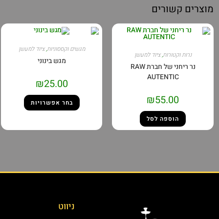
מוצרים קשורים
מגשים וקססוניות
,
ציוד למעשן
נרות וקטורות
,
ציוד למעשן
מגש בינוני
נר ריחני של חברת RAW
AUTENTIC
₪
25.00
₪
55.00
בחר אפשרויות
הוספה לסל
ניווט