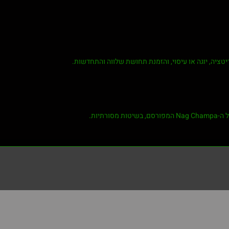
יטציה, יוגה או עיסוי, והזמנת תחושת שלווה והתחדשות.