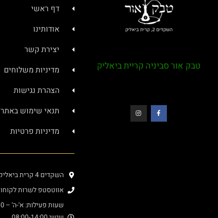
דף ראשי
אודותינו
יצירת קשר
טבק אור סביניה קריית ביאליק
מדיניות משלוחים
הצהרת נגישות
תנאי שימוש באתר
מדיניות פרטיות
השקדים 4 קרית ביאליק (בתוך מרכז סביניה)
אווטסטפ לשרות לקוחות : 4000276
שעות פעילות: א'-ה' – 08:00-20:00
שישי 08:00-14:00