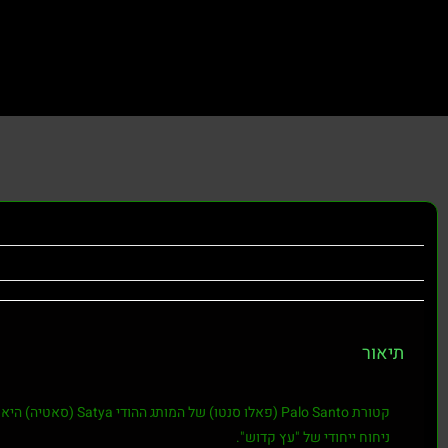
תיאור
קטורת Palo Santo (
ניחוח ייחודי של "עץ קדוש".