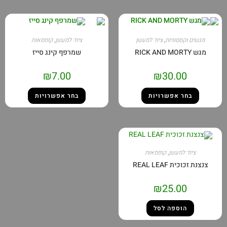
מגשים וקססוניות
,
ציוד למעשן
ציוד למעשן
,
קופסאות
מגש RICK AND MORTY
שמרפף קינג סייז
₪
7.00
₪
30.00
בחר אפשרויות
בחר אפשרויות
ציוד למעשן
,
קופסאות
צנצנת זכוכית REAL LEAF
₪
25.00
הוספה לסל