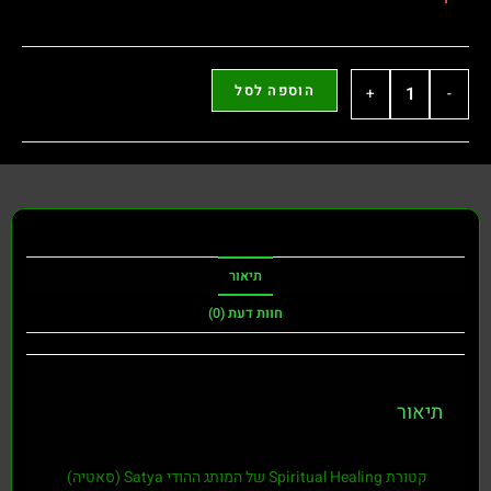
הוספה לסל
+
-
תיאור
חוות דעת (0)
תיאור
קטורת Spiritual Healing של המותג ההודי Satya (סאטיה)