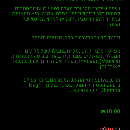
שימוש עיקרי: הקטורת נועדה לסייע בשחרור מתחים,
פתיחת הלב לריפוי פנימי ויצירת שלווה. היא מתאימה
במיוחד לזמן מדיטציה, יוגה או לניקוי אנרגטי של
הבית.
ניחוח: מדובר בתערובת רכה, מרגיעה ונעימה.
מפרט המוצר: לרוב נמכרת בחבילות של 15 גרם.
המקלות מגולגלים בעבודת יד בהודו בשיטה המסורתית
(Masala), המבטיחה בעירה אטית וריח עשיר שנשאר
לאורך זמן.
מותג: Satya הוא המותג המפורסם ביותר בעולם
בתחום הקטורת, המוכר בעיקר בזכות ה-"Nag
Champa" הקלאסי שלו.
₪
10.00
קיים במלאי