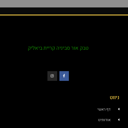
טבק אור סביניה קריית ביאליק
ניווט
דף ראשי
אודותינו