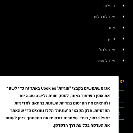
נרגילות
ציוד לנרגילות
איוד
טבק
ציוד גלגול
ציוד למעשן
יצירת קשר
אנו משתמשים בקבצי "עוגיות" Cookies באתר זה כדי לשפר
את אופן השימור באתר, לספק חווית גלישה טובה יותר
ולהתאים את הפרסום במדיות השונות בהתאם למדיניות
הפרטיות. חלק מקבצי ה"עוגיות" הללו נחוצים כדי שהאתר
יפעל כראוי, בעוד שאחרים דורשים את הסכמתך. ניתן לשנות
את העדפה בכל עת דרך הדפדפן.