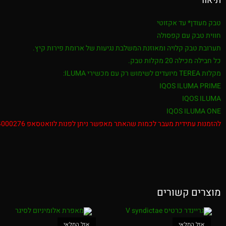
תיאור
טבק מעודן* עד אקזוטי
חווית טבק עם קפסולה
תערובת טבק קלויה ומאוזנת המשלבת נגיעות של ארומת
פירות קיץ.
כל חבילה מכילה 20 מקלות טבק.
מקלות TEREA מיועדים לשימוש רק עם מכשירי ILUMA:
IQOS ILUMA PRIME
IQOS ILUMA
IQOS ILUMA ONE
להזמנות עתידית מעבר לכמות שהאתר מאפשר ניתן לפנות לוואטסאפ 052-4000276 בשעות הפעילות 8:00-20:00
מוצרים קשורים
אזל המלאי
אזל המלאי