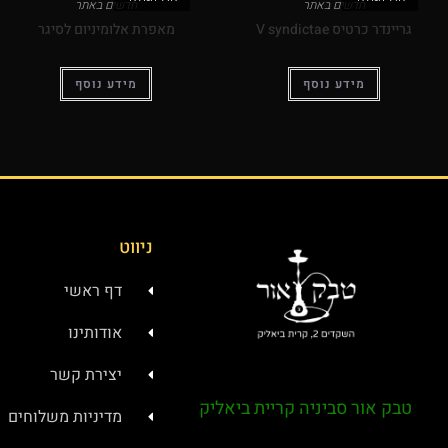
חדשים באתר
חדשים באתר
גריינדר כרטיס V syndictae
מאפרת אלומיניום לסיגר
מידע נוסף
מידע נוסף
ניווט
דף ראשי
אודותינו
יצירת קשר
טבק אור סביניה קריית ביאליק
מדיניות משלוחים