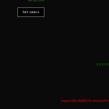
הוספה לסל
ירות קיץ.
להזמנות עתידית מעבר לכמות שהאתר מאפשר ניתן לפנות לוואטסאפ 052-4000276 בשעות