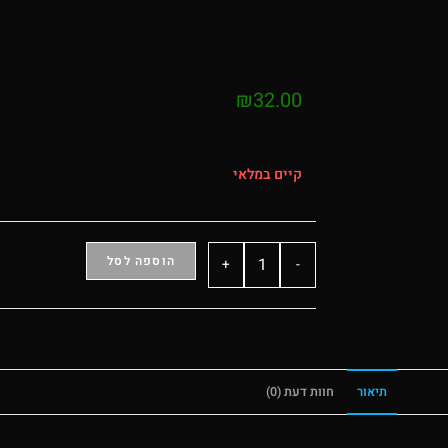
₪
32.00
קיים במלאי
הוספה לסל
+
-
תיאור
חוות דעת (0)