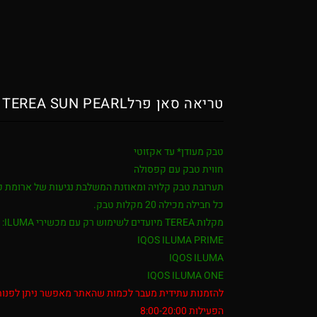
טריאה סאן פרלTEREA SUN PEARL
טבק מעודן* עד אקזוטי
חווית טבק עם קפסולה
תערובת טבק קלויה ומאוזנת המשלבת נגיעות של ארומת
פ
כל חבילה מכילה 20 מקלות טבק.
מקלות TEREA מיועדים לשימוש רק עם מכשירי ILUMA:
IQOS ILUMA PRIME
IQOS ILUMA
IQOS ILUMA ONE
הפעילות 8:00-20:00