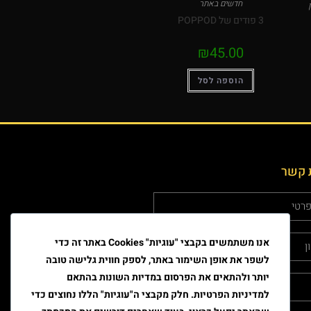
חדשים באתר
3 פודים של POPPOD
₪
45.00
הוספה לסל
 קשר
אנו משתמשים בקבצי "עוגיות" Cookies באתר זה כדי
לשפר את אופן השימור באתר, לספק חווית גלישה טובה
יותר ולהתאים את הפרסום במדיות השונות בהתאם
למדיניות הפרטיות. חלק מקבצי ה"עוגיות" הללו נחוצים כדי