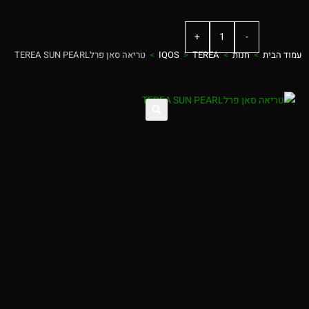
+
-
עמוד הבית
>
חנות
>
TEREA
>
IQOS
>
טריאה סאן פרלTEREA SUN PEARL