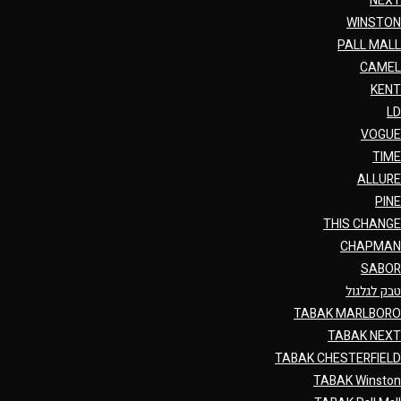
NEXT
WINSTON
PALL MALL
CAMEL
KENT
LD
VOGUE
TIME
ALLURE
PINE
THIS CHANGE
CHAPMAN
SABOR
טבק לגלגול
TABAK MARLBORO
TABAK NEXT
TABAK CHESTERFIELD
TABAK Winston