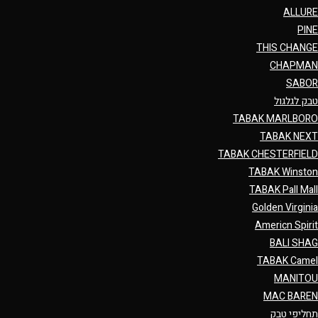
ALLURE
PINE
THIS CHANGE
CHAPMAN
SABOR
טבק לגלגול
TABAK MARLBORO
TABAK NEXT
TABAK CHESTERFIELD
TABAK Winston
TABAK Pall Mall
Golden Virginia
Americn Spirit
BALI SHAG
TABAK Camel
MANITOU
MAC BAREN
תחליפי טבק