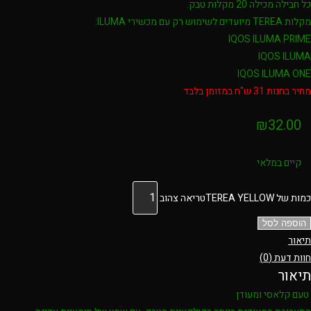
כל חבילה מכילה 20 מקלות טבק.
מקלות TEREA מיועדים לשימוש רק עם מכשירי ILUMA:
IQOS ILUMA PRIME
IQOS ILUMA
IQOS ILUMA ONE
מחיר בחנות 31 ש"ח במזומן בלבד
₪
32.00
קיים במלאי
כמות של TEREA YELLOWטריאה צהוב
הוספה לסל
תיאור
חוות דעת (0)
תיאור
טעם קלאסי ומעודן