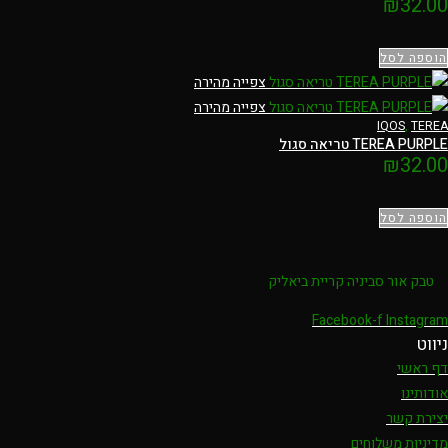
₪
32.00
הוספה לסל
צפייה מהירה
צפייה מהירה
IQOS
,
TEREA
TEREA PURPLE טריאה סגול
₪
32.00
הוספה לסל
טבק אור סביניה קריית ביאליק
Facebook-f
Instagram
ניווט
דף ראשי
אודותינו
יצירת קשר
מדיניות משלוחים