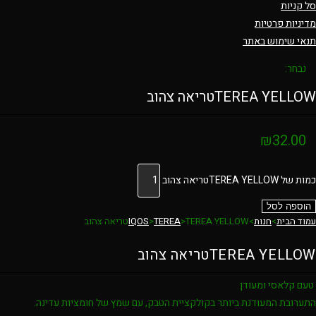
סל קניות
מדיניות פרטיות
תנאי שימוש באתר
נבחר:
TEREA YELLOWטריאה צהוב
₪
32.00
כמות של TEREA YELLOWטריאה צהוב
הוספה לסל
עמוד הבית
>
חנות
>
TEREA YELLOWטריאה צהוב
>
TEREA
>
IQOS
TEREA YELLOWטריאה צהוב
טעם קלאסי ומעודן
התערובת המעודנת ביותר בקולקציית הטבק, עם שמץ של חומציות עדינה.