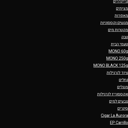
גריינדרים
מציתים
מאפרות
מגשים וקססוניות
מקטרות מים
טבק
טעמי הבית
MONO 60g
MONO 250g
MONO BLACK 125g
ציוד לנרגילות
גחלים
מנגלים
אקססוריז לנרגילות
צבעים למים
סיגרים
Cigar La Aurora
EP Carrillo