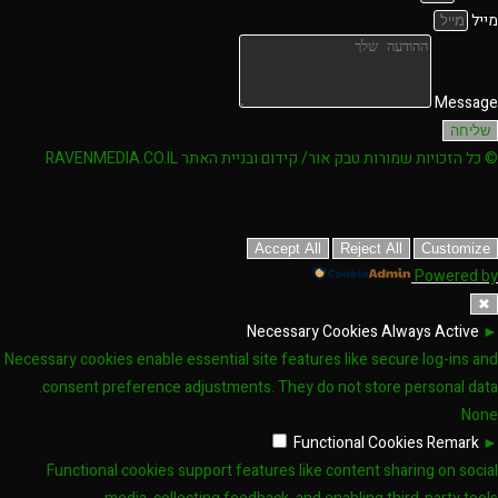
מייל
Message
שליחה
© כל הזכויות שמורות טבק אור/ קידום ובניית האתר RAVENMEDIA.CO.IL
Accept All
Reject All
Customize
Powered by
✖
Necessary Cookies
Always Active
►
Necessary cookies enable essential site features like secure log-ins and
consent preference adjustments. They do not store personal data.
None
Functional Cookies
Remark
►
Functional cookies support features like content sharing on social