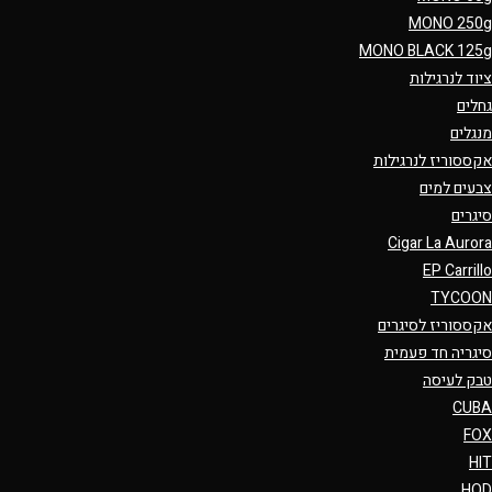
MONO 250g
MONO BLACK 125g
ציוד לנרגילות
גחלים
מנגלים
אקססוריז לנרגילות
צבעים למים
סיגרים
Cigar La Aurora
EP Carrillo
TYCOON
אקססוריז לסיגרים
סיגריה חד פעמית
טבק לעיסה
CUBA
FOX
HIT
HQD