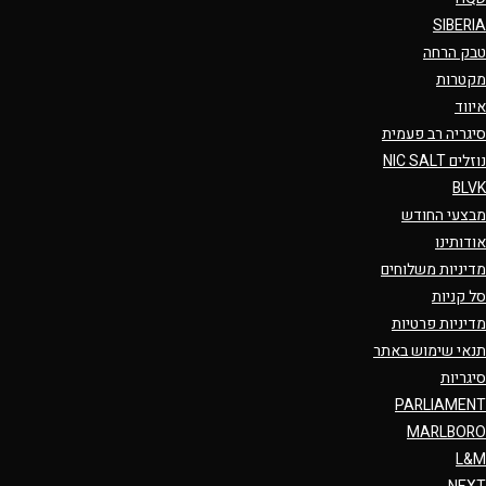
SIBERIA
טבק הרחה
מקטרות
איווד
סיגריה רב פעמית
נוזלים NIC SALT
BLVK
מבצעי החודש
אודותינו
מדיניות משלוחים
סל קניות
מדיניות פרטיות
תנאי שימוש באתר
סיגריות
PARLIAMENT
MARLBORO
L&M