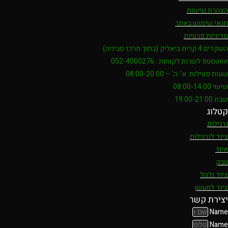
הצהרת נגישות
תנאי שימוש באתר
מדיניות פרטיות
השקדים 4 קרית ביאליק (בתוך מרכז סביניה)
אווטסטפ לשרות לקוחות : 052-4000276
שעות פעילות: א'-ה' – 08:00-20:00
שישי 08:00-14:00
שבת 19:00-21:00
קטלוג
נרגילות
ציוד לנרגילות
איוד
טבק
ציוד גלגול
ציוד למעשן
יצירת קשר
Name
Name