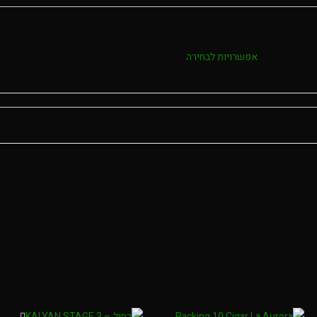
אפשרויות לבחירה