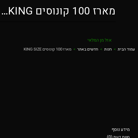
מארז 100 קונוסים KING…
אזל מן המלאי
עמוד הבית
>
חנות
>
חדשים באתר
>
מארז 100 קונוסים KING SIZE
מידע נוסף
חוות דעת (0)