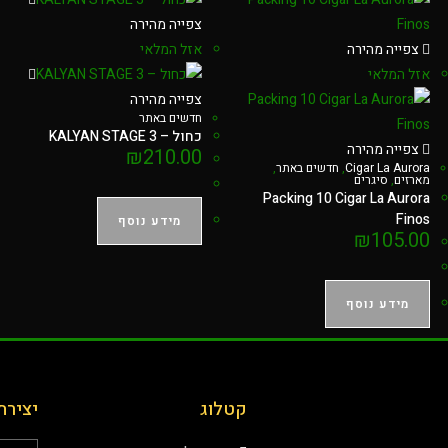
צפייה מהירה
צפייה מהירה
אזל המלאי
אזל המלאי
צפייה מהירה
חדשים באתר
כחול – KALYAN STAGE 3
צפייה מהירה
₪
210.00
Cigar La Aurora
,
חדשים באתר
,
מארזים
,
סיגרים
Packing 10 Cigar La Aurora
Finos
מידע נוסף
₪
105.00
מידע נוסף
קטלוג
יצירת