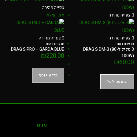
צפייה מהירה
צפייה מהירה
אזל המלאי
צפייה מהירה
צפייה מהירה
חדשים באתר
חדשים באתר
3 סליל לDRAG S DM-3 (80-
DRAG S PRO – GARDA BLUE
₪
220.00
100W)
₪
60.00
מידע נוסף
הוספה לסל
ניווט