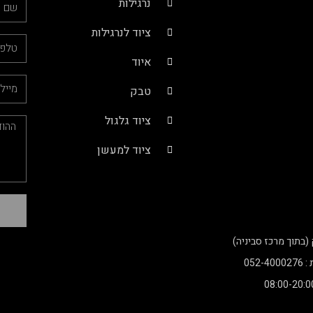
נרגילות
ציוד לנרגילות
איוד
טבק
ציוד גלגול
ציוד למעשן
052