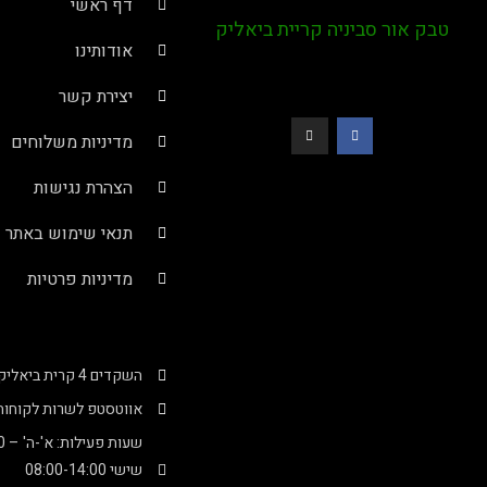
דף ראשי
טבק אור סביניה קריית ביאליק
אודותינו
יצירת קשר
מדיניות משלוחים
הצהרת נגישות
תנאי שימוש באתר
מדיניות פרטיות
השקדים 4 קרית ביאליק (בתוך מרכז סביניה)
אווטסטפ לשרות לקוחות : -4000276
שעות פעילות: א'-ה' – 08:00-20:00
שישי 08:00-14:00