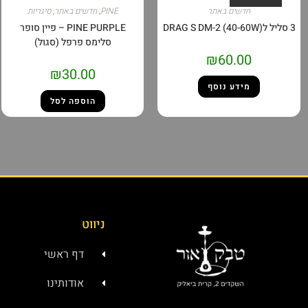
חדשים באתר
PINE
,
חדשים באתר
,
סיגריות
3 סליל לDRAG S DM-2 (40-60W)
PINE PURPLE – פיין סופר
סלימס פרפל (סגול)
₪
60.00
₪
30.00
מידע נוסף
הוספה לסל
ניווט
דף ראשי
אודותינו