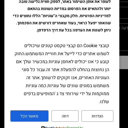
לשפר את אופן השימור באתר, לספק חווית גלישה טובה
יותר ולהתאים את הפרסום במדיות השונות בהתאם
למדיניות הפרטיות. חלק מקבצי ה"עוגיות" הללו נחוצים כדי
שהאתר יפעל כראוי, בעוד שאחרים דורשים את הסכמתך.
ניתן לשנות את העדפה בכל עת דרך הדפדפן.
קובצי Cookie הם קבצי טקסט קטנים שיכולים
לשמש אתרים כדי לייעל את חוויית המשתמש.החוק
קובע כי אנו יכולים לאחסן עוגיות במכשיר שלך אם
שליחה
הן נחוצות בהחלט להפעלת אתר זה.עבור כל סוגי
העוגיות האחרים, אנו זקוקים לרשותך.אתר זה
משתמש בסוגים שונים של עוגיות.כמה עוגיות
ממוקמות על ידי שירותי צד ג 'המופיעים בדפים
שלנו.
הגדרות
דחה
מאשר הכל
Powered by