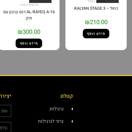
חדשים באתר
חדשים באתר
כחול – KALYAN STAGE 3
AL-RAYEQ A-16 דגם קרבון עם
תיק
₪
210.00
₪
300.00
מידע נוסף
מידע נוסף
קטלוג
יצירת
נרגילות
ציוד לנרגילות