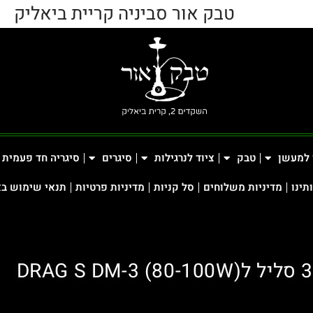
טבק אור סביניה קריית ביאליק
 למעשן
טבק
ציוד לנרגילות
סיגרים
סיגריה חד פעמית
תינו
מדיניות משלוחים
סל קניות
מדיניות פרטיות
תנאי שימוש ב
3 סליל לDRAG S DM-3 (80-100W)