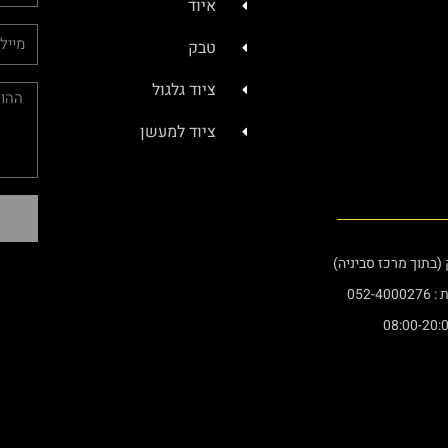
איוד
טבק
ציוד גלגול
ציוד למעשן
052-