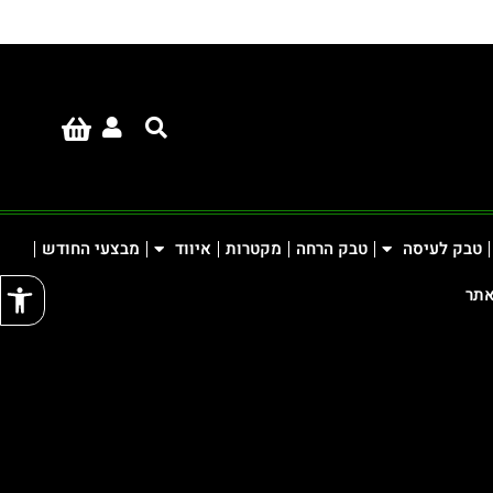
טבק לעיסה
טבק הרחה
מקטרות
איווד
מבצעי החודש
פתח
אתר