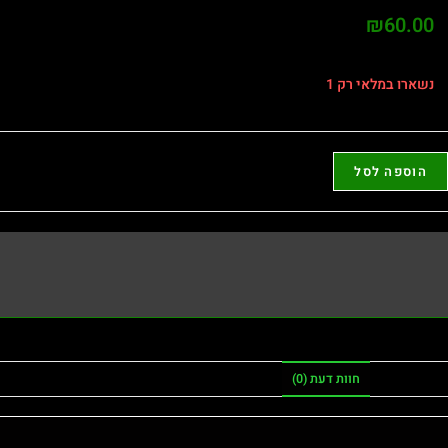
₪
60.00
נשארו במלאי רק 1
הוספה לסל
חוות דעת (0)