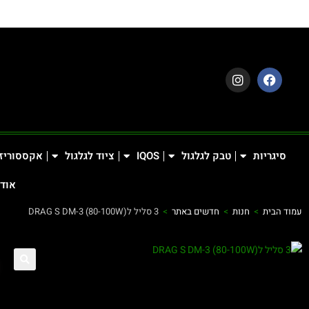
סיגריות
טבק לגלגול
IQOS
ציוד לגלגול
אקססוריז
אודו
עמוד הבית
>
חנות
>
חדשים באתר
>
3 סליל לDRAG S DM-3 (80-100W)