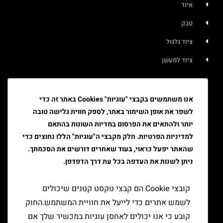
איוד
טבק
ציוד גלגול
ציוד למעשן
יצירת קשר
אנו משתמשים בקבצי "עוגיות" Cookies באתר זה כדי
לשפר את אופן השימור באתר, לספק חווית גלישה טובה
יותר ולהתאים את הפרסום במדיות השונות בהתאם
למדיניות הפרטיות. חלק מקבצי ה"עוגיות" הללו נחוצים כדי
שהאתר יפעל כראוי, בעוד שאחרים דורשים את הסכמתך.
ניתן לשנות את העדפה בכל עת דרך הדפדפן.
קובצי Cookie הם קבצי טקסט קטנים שיכולים
לשמש אתרים כדי לייעל את חוויית המשתמש.החוק
קובע כי אנו יכולים לאחסן עוגיות במכשיר שלך אם