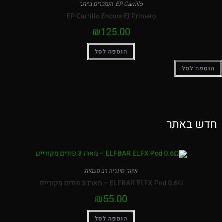
EP Carrillo
,
הנמכרים ביותר
EP Carrillo Encore El Primero
₪
125.00
הוספה לסל
הוספה לסל
חדש באתר
איווד
,
סיגריה רב פעמית
ELFBAR ELFX Pod 0.6Ω – מארז 3 פודים מקוריים
₪
55.00
הוספה לסל