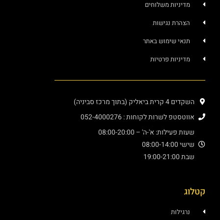
ניות משלוחים
רת נגישות
י שימוש באתר
ניות פרטיות
יק (בתוך מרכז סביניה)
פ לשרות לקוחות : 052-4000276
עילות: א'-ה' – 08:00-20:00
08:00
19:
ילות