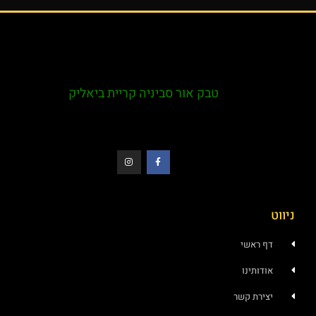
טבק אור סביניה קריית ביאליק
ראשי
ותינו
רת קשר