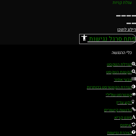
עגלת קניות
דילוג לתוכן
פתח סרגל נגישות
כלי ההנגשה
הגדלת הטקסט
הקטנת הטקסט
צבעי אפור
הגדרת הקונטרסט בכותרות
קונטרסט שלילי
רקע עדין
הדגשת קישורים
פונט קריא
איפוס
הצהרת נגישות