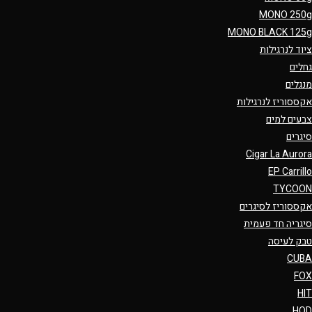
MONO 250g
MONO BLACK 125g
ציוד לנרגילות
גחלים
מנגלים
אקססוריז לנרגילות
צבעים למים
סיגרים
Cigar La Aurora
EP Carrillo
TYCOON
אקססוריז לסיגרים
סיגריה חד פעמית
טבק לעיסה
CUBA
FOX
HIT
HQD