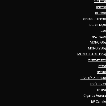
גריינדרים
מציתים
מאפרות
מגשים וקססוניות
מקטרות מים
טבק
טעמי הבית
MONO 60g
MONO 250g
MONO BLACK 125g
ציוד לנרגילות
גחלים
מנגלים
אקססוריז לנרגילות
צבעים למים
סיגרים
Cigar La Aurora
EP Carrillo