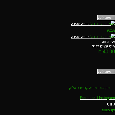
הוספה לסל
צפייה מהירה
מבצע
צפייה מהירה
טבק הרחה
מיני עצים גדול
₪
40.00
הוספה לסל
טבק אור סביניה קריית ביאליק
Facebook-f
Instagram
ניווט
דף ראשי