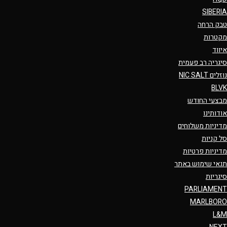
SIBERIA
טבק הרחה
מקטרות
איווד
סיגריה רב פעמית
נוזלים NIC SALT
BLVK
מבצעי החודש
אודותינו
מדיניות משלוחים
סל קניות
מדיניות פרטיות
תנאי שימוש באתר
סיגריות
PARLIAMENT
MARLBORO
L&M