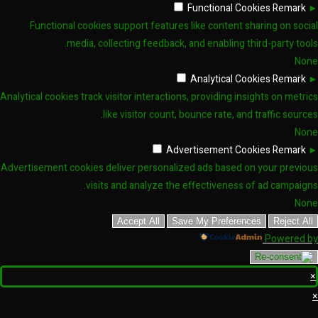
Functional Cookies
Remark
►
Functional cookies support features like content sharing on social
media, collecting feedback, and enabling third-party tools.
None
Analytical Cookies
Remark
►
Analytical cookies track visitor interactions, providing insights on metrics
like visitor count, bounce rate, and traffic sources.
None
Advertisement Cookies
Remark
►
Advertisement cookies deliver personalized ads based on your previous
visits and analyze the effectiveness of ad campaigns.
None
Accept All
Save My Preferences
Reject All
Powered by
×
×