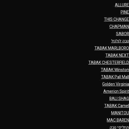
ALLURE
PINE
THIS CHANGE
CHAPMAN
SABOR
טבק לגלגול
TABAK MARLBORO
TABAK NEXT
TABAK CHESTERFIELD
TABAK Winston
TABAK Pall Mall
Golden Virginia
Americn Spirit
BALI SHAG
TABAK Camel
MANITOU
MAC BAREN
תחליפי טבק