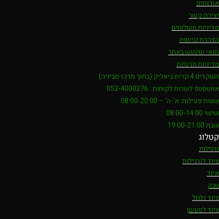
אודותינו
יצירת קשר
מדיניות משלוחים
הצהרת נגישות
תנאי שימוש באתר
מדיניות פרטיות
השקדים 4 קרית ביאליק (בתוך מרכז סביניה)
אווטסטפ לשרות לקוחות : 052-4000276
שעות פעילות: א'-ה' – 08:00-20:00
שישי 08:00-14:00
שבת 19:00-21:00
קטלוג
נרגילות
ציוד לנרגילות
איוד
טבק
ציוד גלגול
ציוד למעשן