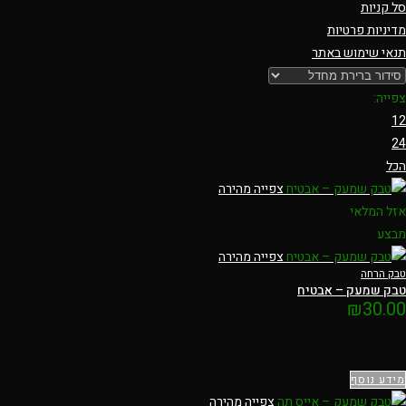
סל קניות
מדיניות פרטיות
תנאי שימוש באתר
צפייה:
12
24
הכל
צפייה מהירה
אזל המלאי
מבצע
צפייה מהירה
טבק הרחה
טבק שמעק – אבטיח
₪
30.00
מידע נוסף
צפייה מהירה