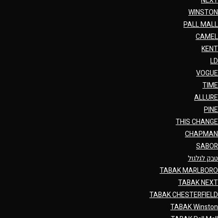
NEXT
WINSTON
PALL MALL
CAMEL
KENT
LD
VOGUE
TIME
ALLURE
PINE
THIS CHANGE
CHAPMAN
SABOR
טבק לגלגול
TABAK MARLBORO
TABAK NEXT
TABAK CHESTERFIELD
TABAK Winston