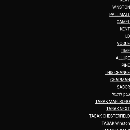
NEXT
WINSTON
PALL MALL
CAMEL
KENT
LD
VOGUE
TIME
ALLURE
PINE
THIS CHANGE
CHAPMAN
SABOR
טבק לגלגול
TABAK MARLBORO
TABAK NEXT
TABAK CHESTERFIELD
TABAK Winston