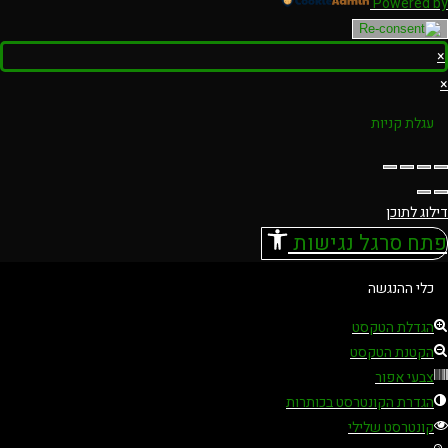
Powered by
×
×
עגלת קניות
דילוג לתוכן
פתח סרגל נגישות
כלי ההנגשה
הגדלת הטקסט
הקטנת הטקסט
צבעי אפור
הגדרת הקונטרסט בכותרות
קונטרסט שלילי