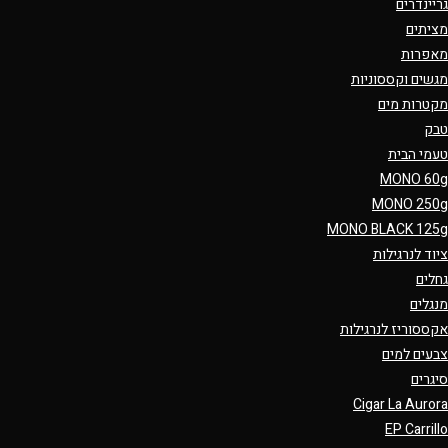
גריינדרים
מציתים
מאפרות
מגשים וקססוניות
מקטרות מים
טבק
טעמי הבית
MONO 60g
MONO 250g
MONO BLACK 125g
ציוד לנרגילות
גחלים
מנגלים
אקססוריז לנרגילות
צבעים למים
סיגרים
Cigar La Aurora
EP Carrillo