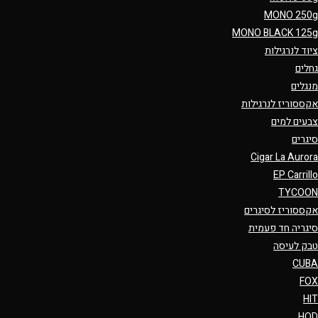
MONO 250g
MONO BLACK 125g
ציוד לנרגילות
גחלים
מנגלים
אקססוריז לנרגילות
צבעים למים
סיגרים
Cigar La Aurora
EP Carrillo
TYCOON
אקססוריז לסיגרים
סיגריה חד פעמית
טבק לעיסה
CUBA
FOX
HIT
HQD