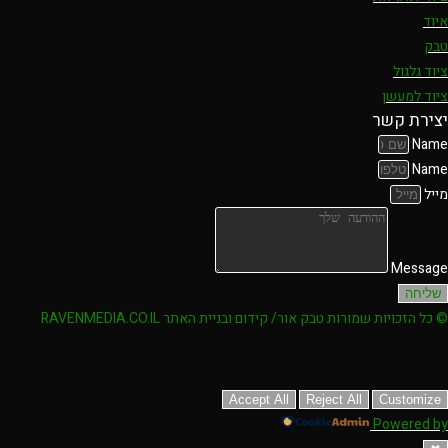
איוד
טבק
ציוד גלגול
ציוד למעשן
יצירת קשר
Name
Name
מייל
Message
שליחה
© כל הזכויות שמורות טבק אור/ קידום ובניית האתר RAVENMEDIA.CO.IL
Accept All
Reject All
Customize
Powered by