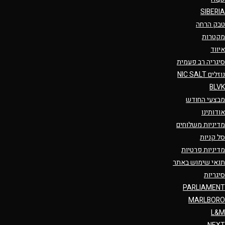
SIBERIA
טבק הרחה
מקטרות
איווד
סיגריה רב פעמית
נוזלים NIC SALT
BLVK
מבצעי החודש
אודותינו
מדיניות משלוחים
סל קניות
מדיניות פרטיות
תנאי שימוש באתר
סיגריות
PARLIAMENT
MARLBORO
L&M