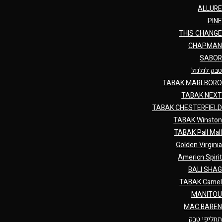
ALLURE
PINE
THIS CHANGE
CHAPMAN
SABOR
טבק לגלגול
TABAK MARLBORO
TABAK NEXT
TABAK CHESTERFIELD
TABAK Winston
TABAK Pall Mall
Golden Virginia
Americn Spirit
BALI SHAG
TABAK Camel
MANITOU
MAC BAREN
תחליפי טבק