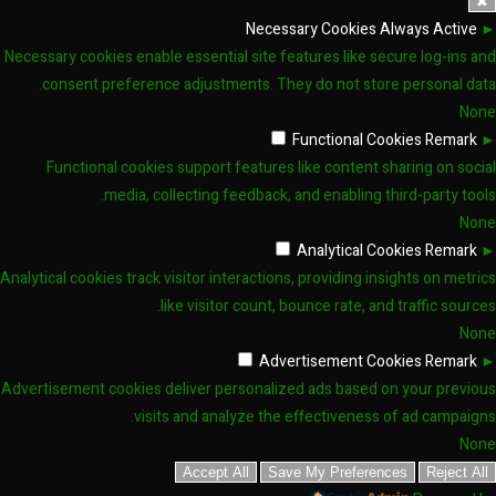
✖
Necessary Cookies
Always Active
►
Necessary cookies enable essential site features like secure log-ins and
consent preference adjustments. They do not store personal data.
None
Functional Cookies
Remark
►
Functional cookies support features like content sharing on social
media, collecting feedback, and enabling third-party tools.
None
Analytical Cookies
Remark
►
Analytical cookies track visitor interactions, providing insights on metrics
like visitor count, bounce rate, and traffic sources.
None
Advertisement Cookies
Remark
►
Advertisement cookies deliver personalized ads based on your previous
visits and analyze the effectiveness of ad campaigns.
None
Accept All
Save My Preferences
Reject All