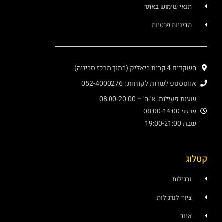
י שימוש באתר
ניות פרטיות
יק (בתוך מרכז סביניה)
פ לשרות לקוחות : 052-4000276
עילות: א'-ה' – 08:00-20:00
08:00
19:
ילות
ד לנרגילות
ד