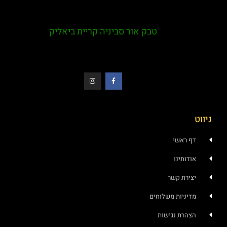
טבק אור סביניה קריית ביאליק
ראשי
ותינו
רת קשר
ניות משלוחים
רת נגישות