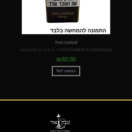
THIS CHANGE
THIS CHANGE PLUS MAN – ת'יס צ'יינג' פלוס מנגו
₪
30.00
הוספה לסל