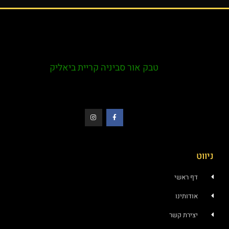
טבק אור סביניה קריית ביאליק
ראשי
ותינו
רת קשר