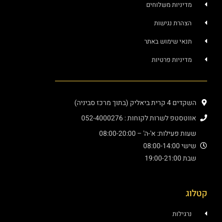
ניות משלוחים
רת נגישות
י שימוש באתר
ניות פרטיות
יק (בתוך מרכז סביניה)
פ לשרות לקוחות : 052-4000276
עילות: א'-ה' – 08:00-20:00
08:00
19:
ילות