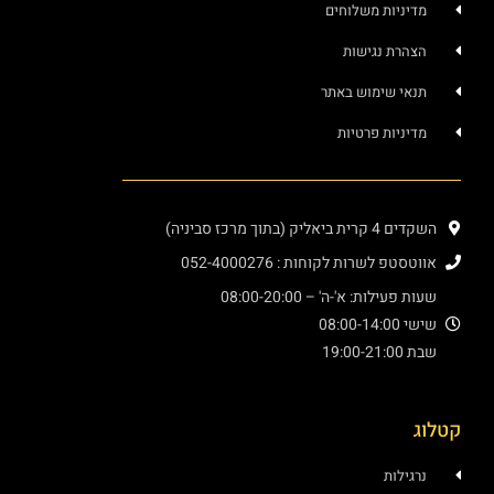
ניות משלוחים
רת נגישות
י שימוש באתר
ניות פרטיות
יק (בתוך מרכז סביניה)
פ לשרות לקוחות : 052-4000276
עילות: א'-ה' – 08:00-20:00
08:00
19:
ילות