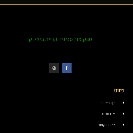
טבק אור סביניה קריית ביאליק
ראשי
ותינו
רת קשר