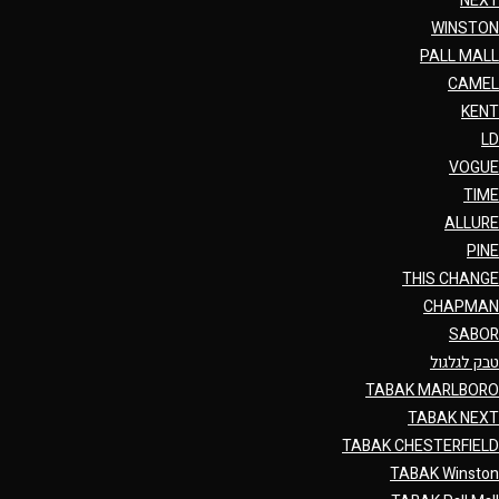
NEXT
WINSTON
PALL MALL
CAMEL
KENT
LD
VOGUE
TIME
ALLURE
PINE
THIS CHANGE
CHAPMAN
SABOR
טבק לגלגול
TABAK MARLBORO
TABAK NEXT
TABAK CHESTERFIELD
TABAK Winston