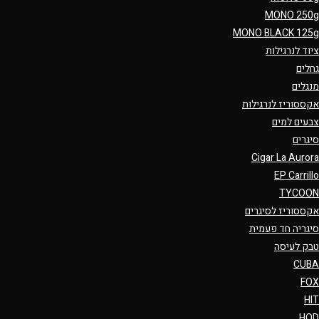
MONO 250g
MONO BLACK 125g
ציוד לנרגילות
גחלים
מנגלים
אקססוריז לנרגילות
צבעים למים
סיגרים
Cigar La Aurora
EP Carrillo
TYCOON
אקססוריז לסיגרים
סיגריה חד פעמית
טבק לעיסה
CUBA
FOX
HIT
HQD