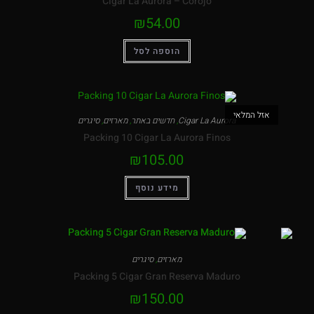
Cigar La Aurora – Corojo
₪
54.00
הוספה לסל
אזל המלאי
Cigar La Aurora
,
חדשים באתר
,
מארזים
,
סיגרים
Packing 10 Cigar La Aurora Finos
₪
105.00
מידע נוסף
מארזים
,
סיגרים
Packing 5 Cigar Gran Reserva Maduro
₪
150.00