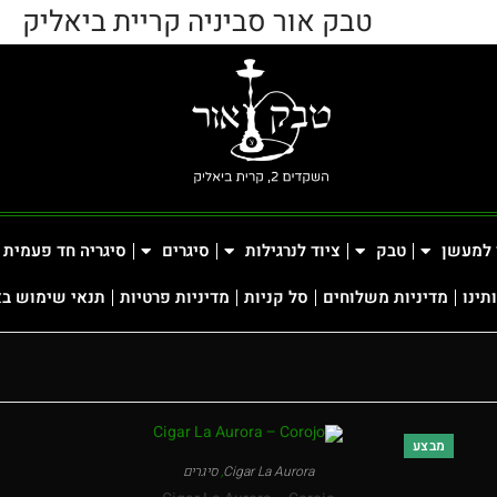
טבק אור סביניה קריית ביאליק
 למעשן
טבק
ציוד לנרגילות
סיגרים
סיגריה חד פעמית
תינו
מדיניות משלוחים
סל קניות
מדיניות פרטיות
תנאי שימוש ב
מבצע
Cigar La Aurora
,
סיגרים