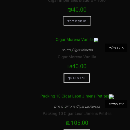
Cigar Imperiales Maduro – Toro
₪
40.00
הוספה לסל
אזל המלאי
Cigar Morena
,
סיגרים
Cigar Morena Vanilla
₪
40.00
מידע נוסף
אזל המלאי
Cigar La Aurora
,
מארזים
,
סיגרים
Packing 10 Cigar Leon Jimens Petites
₪
105.00