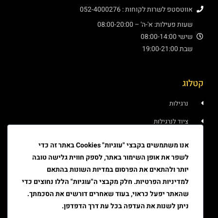
אווטסטפ לשרות לקוחות : 052-4000276
שעות פעילות: א'-ה' – 08:00-20:00
שישי 08:00-14:00
שבת 19:00-21:00
קטלוג
נרגילות
ציוד לנרגילות
איוד
אנו משתמשים בקבצי "עוגיות" Cookies באתר זה כדי
לשפר את אופן השימור באתר, לספק חווית גלישה טובה
טבק
יותר ולהתאים את הפרסום במדיות השונות בהתאם
ציוד גלגול
למדיניות הפרטיות. חלק מקבצי ה"עוגיות" הללו נחוצים כדי
שהאתר יפעל כראוי, בעוד שאחרים דורשים את הסכמתך.
ציוד למעשן
ניתן לשנות את העדפה בכל עת דרך הדפדפן.