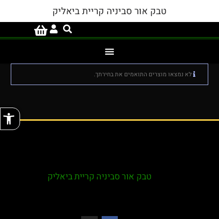
טבק אור סביניה קריית ביאליק
לא נמצאו מוצרים התואמים את בחירתך.
פתח
טבק אור סביניה קריית ביאליק