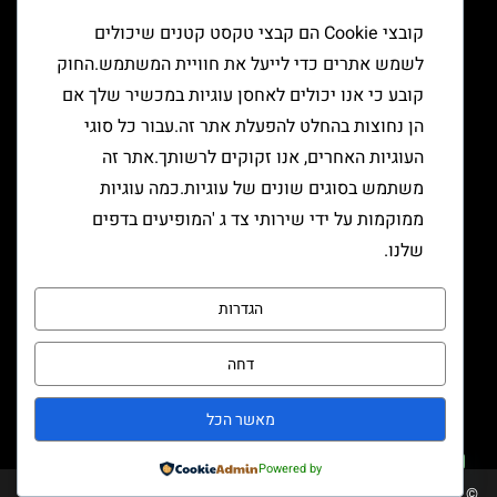
יצירת קשר
קובצי Cookie הם קבצי טקסט קטנים שיכולים
לשמש אתרים כדי לייעל את חוויית המשתמש.החוק
קובע כי אנו יכולים לאחסן עוגיות במכשיר שלך אם
הן נחוצות בהחלט להפעלת אתר זה.עבור כל סוגי
העוגיות האחרים, אנו זקוקים לרשותך.אתר זה
משתמש בסוגים שונים של עוגיות.כמה עוגיות
ממוקמות על ידי שירותי צד ג 'המופיעים בדפים
שלנו.
הגדרות
דחה
שליחה
מאשר הכל
צרו קשר
Powered by
© כל הזכויות שמורות טבק אור/ קידום ובניית האתר RAVENMEDIA.CO.IL