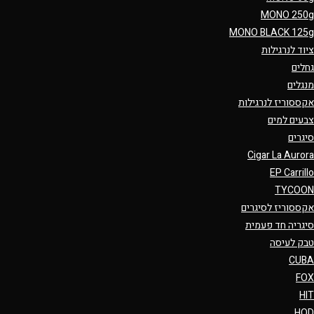
MONO 250g
MONO BLACK 125g
ציוד לנרגילות
גחלים
מנגלים
אקססוריז לנרגילות
צבעים למים
סיגרים
Cigar La Aurora
EP Carrillo
TYCOON
אקססוריז לסיגרים
סיגריה חד פעמית
טבק לעיסה
CUBA
FOX
HIT
HQD