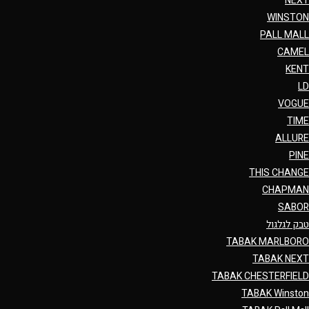
NEXT
WINSTON
PALL MALL
CAMEL
KENT
LD
VOGUE
TIME
ALLURE
PINE
THIS CHANGE
CHAPMAN
SABOR
טבק לגלגול
TABAK MARLBORO
TABAK NEXT
TABAK CHESTERFIELD
TABAK Winston