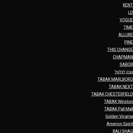
KENT
LD
VOGUE
TIME
ALLURE
PINE
THIS CHANGE
CHAPMAN
SABOR
טבק לגלגול
TABAK MARLBORO
TABAK NEXT
TABAK CHESTERFIELD
TABAK Winston
TABAK Pall Mall
Golden Virginia
Americn Spirit
BALI SHAG