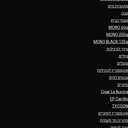
מקטרות מים
טבק
טעמי הבית
MONO 60g
MONO 250g
MONO BLACK 125g
ציוד לנרגילות
גחלים
מנגלים
אקססוריז לנרגילות
צבעים למים
סיגרים
Cigar La Aurora
EP Carrillo
TYCOON
אקססוריז לסיגרים
סיגריה חד פעמית
טבק לעיסה