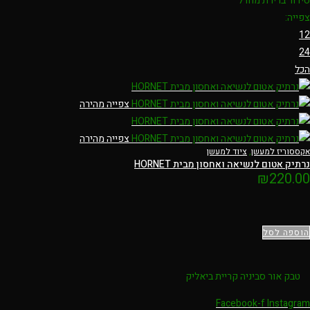
סידור ברירת מחדל
צפייה:
12
24
הכל
צפייה מהירה
צפייה מהירה
אקססוריז למעשן
,
ציוד למעשן
נרתיק אטום לנשיאה ואחסון מבית HORNET
₪
220.00
הוספה לסל
טבק אור סביניה קריית ביאליק
Facebook-f
Instagram