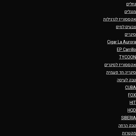
גחלים
מנגלים
אקססוריז לנרגילות
צבעים למים
סיגרים
Cigar La Aurora
EP Carrillo
TYCOON
אקססוריז לסיגרים
סיגריה חד פעמית
טבק לעיסה
CUBA
FOX
HIT
HQD
SIBERIA
טבק הרחה
מקטרות