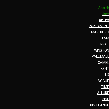
Search
User
סיגריות
PARLIAMENT
MARLBORO
L&M
NEXT
WINSTON
PALL MALL
CAMEL
KENT
LD
VOGUE
TIME
ALLURE
PINE
THIS CHANGE