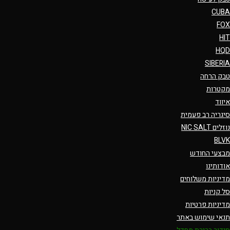
CUBA
FOX
HIT
HQD
SIBERIA
טבק הרחה
מקטרות
איווד
סיגריה רב פעמית
נוזלים NIC SALT
BLVK
מבצעי החודש
אודותינו
מדיניות משלוחים
סל קניות
מדיניות פרטיות
תנאי שימוש באתר