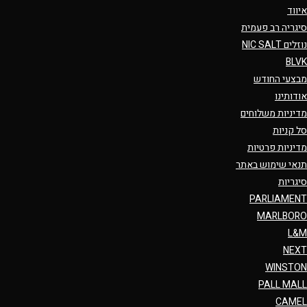
איווד
סיגריה רב פעמית
נוזלים NIC SALT
BLVK
מבצעי החודש
אודותינו
מדיניות משלוחים
סל קניות
מדיניות פרטיות
תנאי שימוש באתר
סיגריות
PARLIAMENT
MARLBORO
L&M
NEXT
WINSTON
PALL MALL
CAMEL