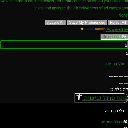
Advertisement cookies deliver personalized ads based on your previous
visits and analyze the effectiveness of ad campaigns.
None
Accept All
Save My Preferences
Reject All
Powered by
×
×
עגלת קניות
דילוג לתוכן
פתח סרגל נגישות
כלי ההנגשה
הגדלת הטקסט