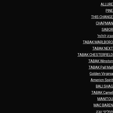
ALLURE
PINE
THIS CHANGE
CHAPMAN
SABOR
טבק לגלגול
TABAK MARLBORO
TABAK NEXT
TABAK CHESTERFIELD
TABAK Winston
TABAK Pall Mall
Golden Virginia
Americn Spirit
BALI SHAG
TABAK Camel
MANITOU
MAC BAREN
תחליפי טבק