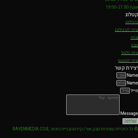
שבת 19:00-21:00
קטלוג
נרגילות
ציוד לנרגילות
איוד
טבק
ציוד גלגול
ציוד למעשן
יצירת קשר
Name
Name
מייל
Message
שליחה
© כל הזכויות שמורות טבק אור/ קידום ובניית האתר RAVENMEDIA.CO.IL