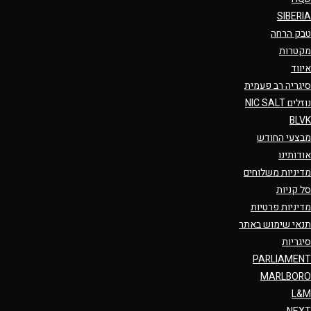
SIBERIA
טבק הרחה
מקטרות
איווד
סיגריה רב פעמית
נוזלים NIC SALT
BLVK
מבצעי החודש
אודותינו
מדיניות משלוחים
סל קניות
מדיניות פרטיות
תנאי שימוש באתר
סיגריות
PARLIAMENT
MARLBORO
L&M