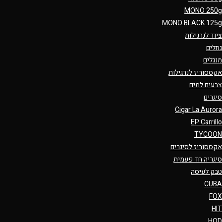
MONO 250g
MONO BLACK 125g
ציוד לנרגילות
גחלים
מנגלים
אקססוריז לנרגילות
צבעים למים
סיגרים
Cigar La Aurora
EP Carrillo
TYCOON
אקססוריז לסיגרים
סיגריה חד פעמית
טבק לעיסה
CUBA
FOX
HIT
HQD