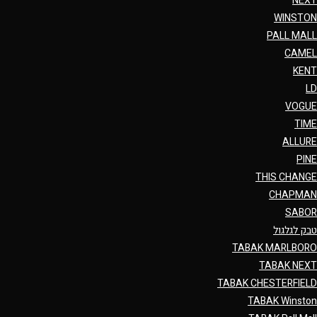
NEXT
WINSTON
PALL MALL
CAMEL
KENT
LD
VOGUE
TIME
ALLURE
PINE
THIS CHANGE
CHAPMAN
SABOR
טבק לגלגול
TABAK MARLBORO
TABAK NEXT
TABAK CHESTERFIELD
TABAK Winston