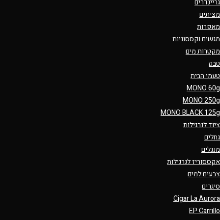
גריינדרים
מציתים
מאפרות
מגשים וקססוניות
מקטרות מים
טבק
טעמי הבית
MONO 60g
MONO 250g
MONO BLACK 125g
ציוד לנרגילות
גחלים
מנגלים
אקססוריז לנרגילות
צבעים למים
סיגרים
Cigar La Aurora
EP Carrillo