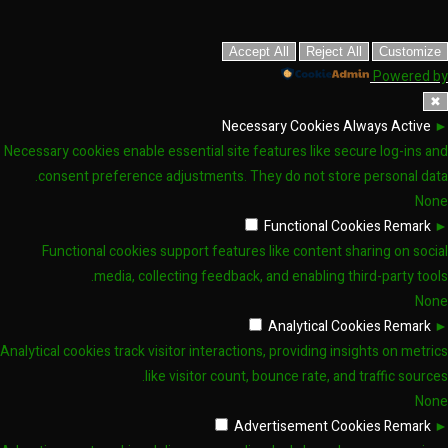
Accept All
Reject All
Customize
Powered by
✖
Necessary Cookies
Always Active
►
Necessary cookies enable essential site features like secure log-ins and
consent preference adjustments. They do not store personal data.
None
Functional Cookies
Remark
►
Functional cookies support features like content sharing on social
media, collecting feedback, and enabling third-party tools.
None
Analytical Cookies
Remark
►
Analytical cookies track visitor interactions, providing insights on metrics
like visitor count, bounce rate, and traffic sources.
None
Advertisement Cookies
Remark
►