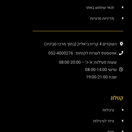
י שימוש באתר
ניות פרטיות
יק (בתוך מרכז סביניה)
פ לשרות לקוחות : 052-4000276
עילות: א'-ה' – 08:00-20:00
08:00
19:
ילות
ד לנרגילות
ד