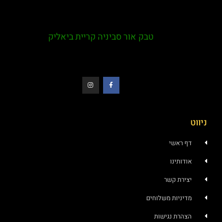
טבק אור סביניה קריית ביאליק
ראשי
ותינו
רת קשר
ניות משלוחים
רת נגישות