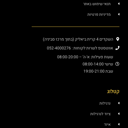
י שימוש באתר
ניות פרטיות
יק (בתוך מרכז סביניה)
פ לשרות לקוחות : 052-4000276
עילות: א'-ה' – 08:00-20:00
08:00
19:
ילות
ד לנרגילות
ד