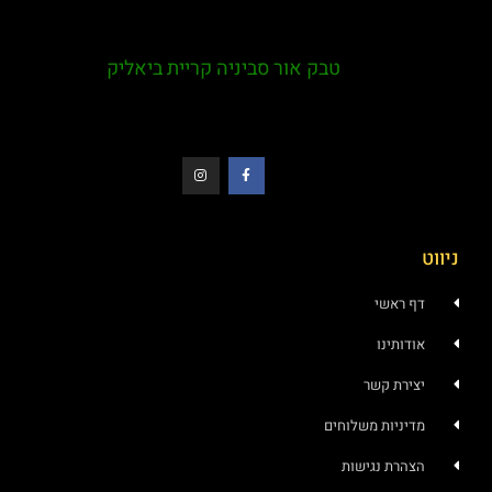
טבק אור סביניה קריית ביאליק
ראשי
ותינו
רת קשר
ניות משלוחים
רת נגישות