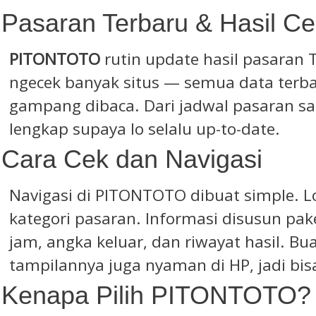
Pasaran Terbaru & Hasil Ce
PITONTOTO
rutin update hasil pasaran 
ngecek banyak situs — semua data terba
gampang dibaca. Dari jadwal pasaran sam
lengkap supaya lo selalu up-to-date.
Cara Cek dan Navigasi
Navigasi di PITONTOTO dibuat simple. Lo 
kategori pasaran. Informasi disusun pake
jam, angka keluar, dan riwayat hasil. Bua
tampilannya juga nyaman di HP, jadi bis
Kenapa Pilih PITONTOTO?