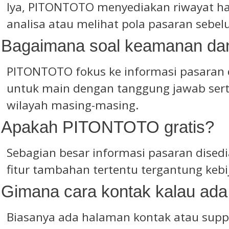
Iya, PITONTOTO menyediakan riwayat has
analisa atau melihat pola pasaran sebe
Bagaimana soal keamanan da
PITONTOTO fokus ke informasi pasaran
untuk main dengan tanggung jawab serta
wilayah masing-masing.
Apakah PITONTOTO gratis?
Sebagian besar informasi pasaran disedia
fitur tambahan tertentu tergantung kebi
Gimana cara kontak kalau ad
Biasanya ada halaman kontak atau suppo