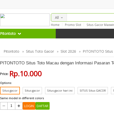
All
Home
Promo Slot
Situs Gacor Maxwi
Situs Gacor Terbaru
Situs Deposit Da
Pitontoto
Pitontoto
»
Situs Toto Gacor
»
Slot 2026
»
PITONTOTO Situs 
PITONTOTO Situs Toto Macau dengan Informasi Pasaran T
Rp.10.000
Price:
Options:
Situs gacor
Situs gacor
Situs gacor hari ini
SITUS Situs GACOR
Same model in different colors
LOGIN
DAFTAR