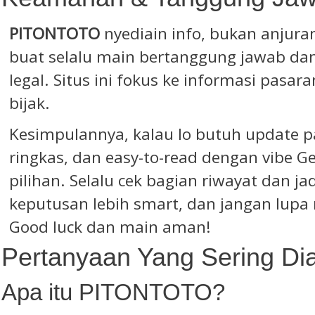
PITONTOTO
nyediain info, bukan anjura
buat selalu main bertanggung jawab dan
legal. Situs ini fokus ke informasi pasar
bijak.
Kesimpulannya, kalau lo butuh update p
ringkas, dan easy-to-read dengan vibe G
pilihan. Selalu cek bagian riwayat dan ja
keputusan lebih smart, dan jangan lup
Good luck dan main aman!
Pertanyaan Yang Sering Dia
Apa itu PITONTOTO?