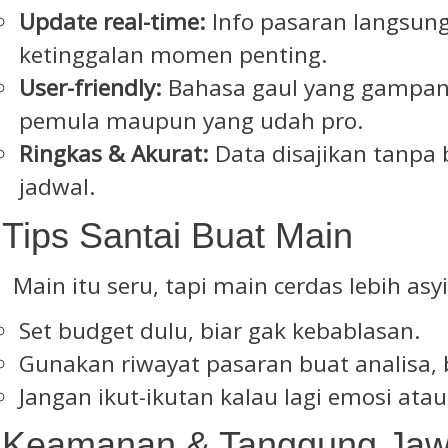
Update real-time:
Info pasaran langsung 
ketinggalan momen penting.
User-friendly:
Bahasa gaul yang gampang
pemula maupun yang udah pro.
Ringkas & Akurat:
Data disajikan tanpa b
jadwal.
Tips Santai Buat Main
Main itu seru, tapi main cerdas lebih asy
Set budget dulu, biar gak kebablasan.
Gunakan riwayat pasaran buat analisa, 
Jangan ikut-ikutan kalau lagi emosi atau
Keamanan & Tanggung Ja