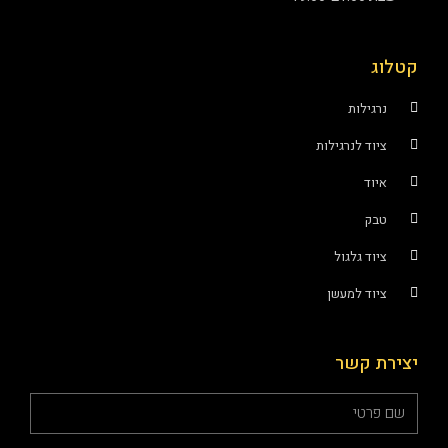
קטלוג
נרגילות
ציוד לנרגילות
איוד
טבק
ציוד גלגול
ציוד למעשן
יצירת קשר