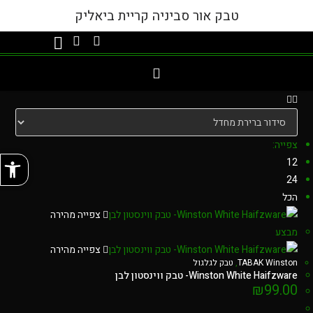
טבק אור סביניה קריית ביאליק
צפייה:
פתח
12
24
הכל
צפייה מהירה
מבצע
צפייה מהירה
TABAK Winston
,
טבק לגלגול
Winston White Haifzware- טבק ווינסטון לבן
₪
99.00