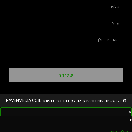
שליחה
© כל הזכויות שמורות טבק אור/ קידום ובניית האתר RAVENMEDIA.CO.IL
×
×
עגלת קניות